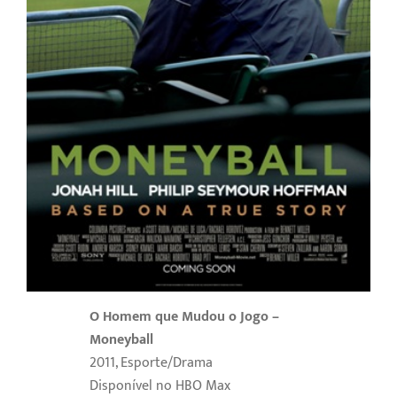
O Homem que Mudou o Jogo –
Moneyball
2011, Esporte/Drama
Disponível no HBO Max