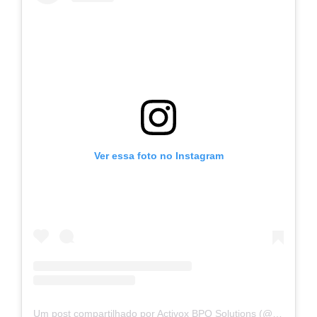
Ver essa foto no Instagram
Um post compartilhado por Activox BPO Solutions (@activoxbposolutions)