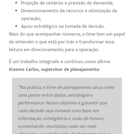
Projeção de cenários e previsão de demanda;
Dimensionamento de recursos e otimização da
operação;
Apoio estratégico na tomada de decisão.
Mais do que acompanhar números, o time tem um papel
de entender o que está por trás e transformar essa
leitura em direcionamento para a operação.
É um trabalho integrado e contínuo, como afirma
Erasmo Carlos, supervisor de planejamento
:
“
Na prática, o time de planejamento atua como
uma ponte entre dados, estratégia e
performance. Nosso objetivo é garantir que
cada decisão seja tomada com base em
informação, inteligência e visão de futuro,
sustentando resultados cada vez mais