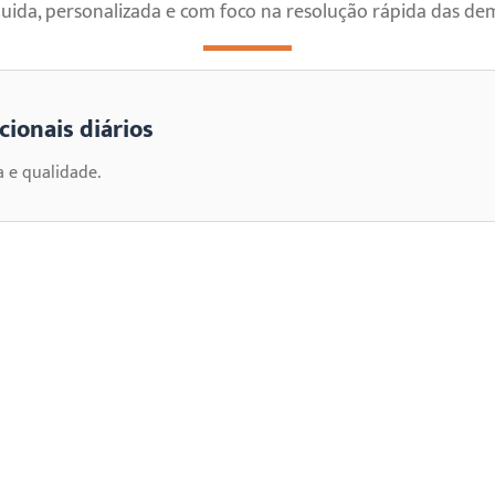
luida, personalizada e com foco na resolução rápida das de
ionais diários
a e qualidade.