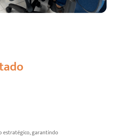
ntado
estratégico, garantindo