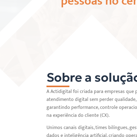
pessoas no cen
Sobre a soluçã
A Actidigital foi criada para empresas que 
atendimento digital sem perder qualidade,
garantindo performance, controle operacio
na experiência do cliente (CX).
Unimos canais digitais, times bilíngues, ge
dados e inteligência artificial, criando op