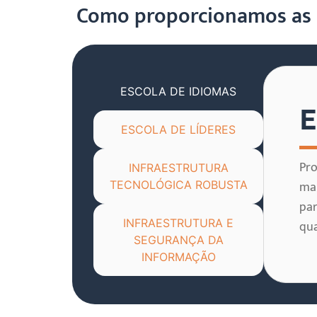
Como proporcionamos as m
ESCOLA DE IDIOMAS
E
ESCOLA DE LÍDERES
Pro
INFRAESTRUTURA
man
TECNOLÓGICA ROBUSTA
par
INFRAESTRUTURA E
qua
SEGURANÇA DA
INFORMAÇÃO