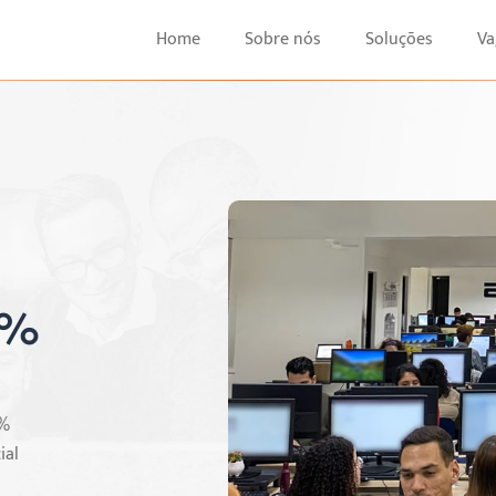
Home
Sobre nós
Soluções
Va
0%
0%
ial