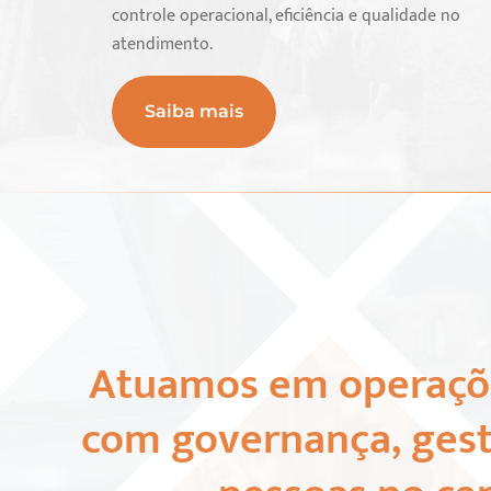
controle operacional, eficiência e qualidade no
atendimento.
Saiba mais
Atuamos em operaçõe
com governança, gest