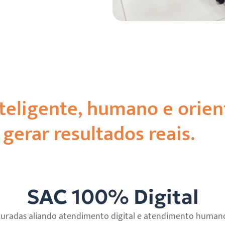
nteligente, humano e orie
gerar resultados reais.
SAC 100% Digital
uturadas
aliando
atendimento
digital e atendimento
humano 