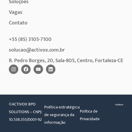
Soluções
Vagas
Contato
+55 (85) 3105-7100
solucao@activox.com.br
R. Pedro Borges, 20, Sala-805, Centro, Fortaleza-CE
©ACTIVOX BPO
Política estratégica
Política de
SOLUTIONS – CNPJ:
de segurança da
Privacidade
10.538.355/0001-92
informação