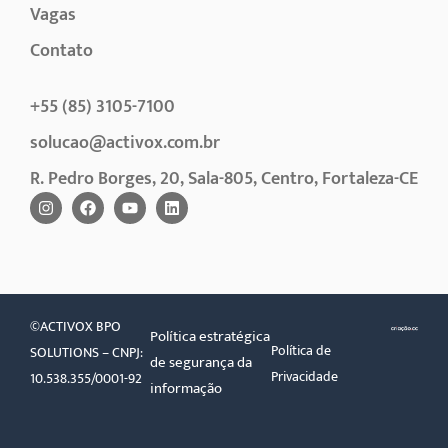
Vagas
Contato
+55 (85) 3105-7100
solucao@activox.com.br
R. Pedro Borges, 20, Sala-805, Centro, Fortaleza-CE
©ACTIVOX BPO
Política estratégica
Política de
SOLUTIONS – CNPJ:
de segurança da
Privacidade
10.538.355/0001-92
informação