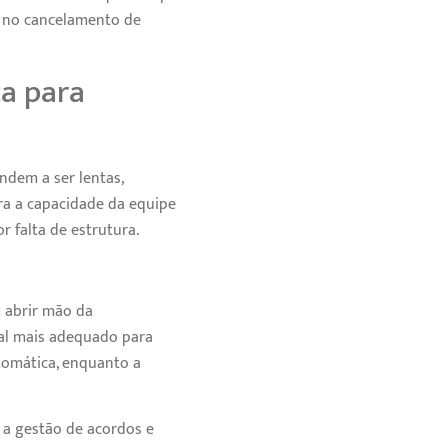
 no cancelamento de
ça para
ndem a ser lentas,
ra a capacidade da equipe
r falta de estrutura.
 abrir mão da
nal mais adequado para
tomática, enquanto a
 a gestão de acordos e