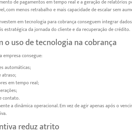
ento de pagamentos em tempo real e a geração de relatórios po
vel, com menos retrabalho e mais capacidade de escalar sem aume
investem em tecnologia para cobrança conseguem integrar dados 
s estratégica da jornada do cliente e da recuperação de crédito.
 o uso de tecnologia na cobrança
 a empresa consegue:
es automáticas;
e atraso;
res em tempo real;
terações;
e contato.
ente a dinâmica operacional. Em vez de agir apenas após o venc
iva.
tiva reduz atrito