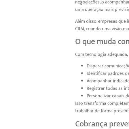
negociações, o acompanham
uma operação mais previsí
Além disso, empresas que 
CRM, criando uma visão mai
O que muda com
Com tecnologia adequada,
Disparar comunicaçõ
Identificar padrões d
Acompanhar indicado
Registrar todas as in
Personalizar canais d
Isso transforma completam
trabalhar de forma prevent
Cobrança preven