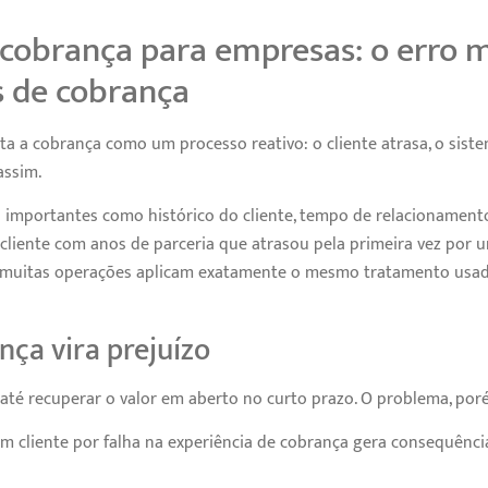
 cobrança para empresas: o erro
s de cobrança
ta a cobrança como um processo reativo: o cliente atrasa, o siste
assim.
 importantes como histórico do cliente, tempo de relacionamento
liente com anos de parceria que atrasou pela primeira vez por 
im, muitas operações aplicam exatamente o mesmo tratamento usa
ça vira prejuízo
até recuperar o valor em aberto no curto prazo. O problema, poré
m cliente por falha na experiência de cobrança gera consequênci