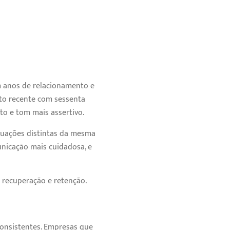
 anos de relacionamento e
ato recente com sessenta
to e tom mais assertivo.
tuações distintas da mesma
unicação mais cuidadosa, e
e recuperação e retenção.
consistentes. Empresas que