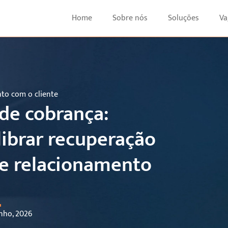
Home
Sobre nós
Soluções
Va
to com o cliente
 de cobrança:
ibrar recuperação
 e relacionamento
unho, 2026