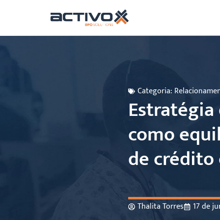
Categoria:
Relacionamen
Estratégia
como equil
de crédito
Thalita Torres
17 de j