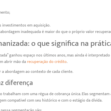
mento;
 investimentos em aquisição.
a abordagem inadequada é maior do que o próprio valor recupera
nizada: o que significa na prátic
ada” ganhou espaço nos últimos anos, mas ainda é interpretado
 nem abrir mão da
recuperação do crédito
.
ar a abordagem ao contexto de cada cliente.
z diferença
o trabalham com uma régua de cobrança única. Elas segmentam 
em compatível com seu histórico e com o estágio da dívida.
os nessa segmentação são: