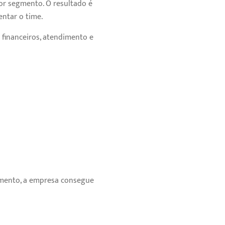
r segmento. O resultado é
ntar o time.
financeiros, atendimento e
imento, a empresa consegue