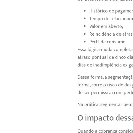
Histórico de pagame
Tempo de relacionam
Valor em aberto;
Reincidência de atras
Perfil de consumo.
Essa lógica muda completa
atraso pontual de cinco di
dias de inadimplência exig
Dessa forma, a segmentaçã
forma, corre o risco de de
de ser permissiva com perfi
Na prática, segmentar bem 
O impacto des
Quando a cobrança consid