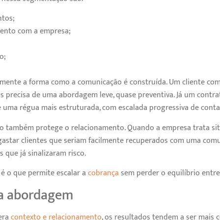
ntos;
ento com a empresa;
o;
mente a forma como a comunicação é construída. Um cliente com
as precisa de uma abordagem leve, quase preventiva. Já um contr
e uma régua mais estruturada, com escalada progressiva de conta
o também protege o relacionamento. Quando a empresa trata si
sgastar clientes que seriam facilmente recuperados com uma com
s que já sinalizaram risco.
é o que permite escalar a
cobrança
sem perder o equilíbrio entr
sa abordagem
era
contexto e relacionamento
, os resultados tendem a ser mais 