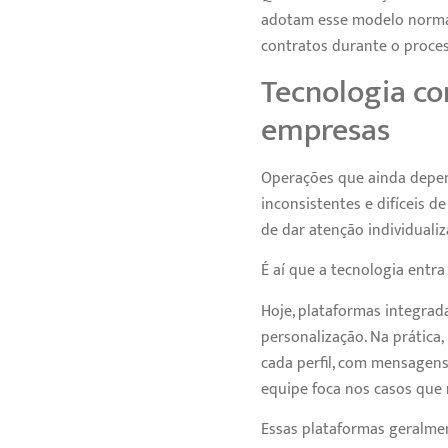
adotam esse modelo norma
contratos durante o proces
Tecnologia co
empresas
Operações que ainda depen
inconsistentes e difíceis 
de dar atenção individualiz
É aí que a tecnologia entr
Hoje, plataformas integra
personalização. Na prática
cada perfil, com mensagens
equipe foca nos casos que
Essas plataformas geralme