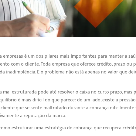
a empresas é um dos pilares mais importantes para manter a saú
nto com o cliente. Toda empresa que oferece crédito, prazo ou 
da inadimplência. E o problema não está apenas no valor que dei
 mal estruturada pode até resolver o caixa no curto prazo, mas p
quilíbrio é mais difícil do que parece: de um lado, existe a pressã
cliente que se sente maltratado durante a cobrança dificilmente v
ivamente a reputação da marca.
como estruturar uma estratégia de cobrança que recupera crédit