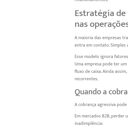
Estratégia de
nas operaçõe
A maioria das empresas tra
entra em contato. Simples 
Esse modelo ignora fatores
Uma empresa pode ter um c
fluxo de caixa. Ainda ass
recorrentes.
Quando a cobran
A cobrança agressiva pode 
Em mercados B2B, perder u
inadimplência: