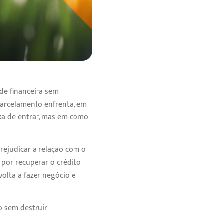
de financeira sem
parcelamento enfrenta, em
xa de entrar, mas em como
rejudicar a relação com o
o por recuperar o crédito
olta a fazer negócio e
o sem destruir