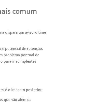
 mais comum
ma dispara um aviso, o time
 e potencial de retenção.
um problema pontual de
do para inadimplentes
m, é o impacto posterior.
as que vão além da