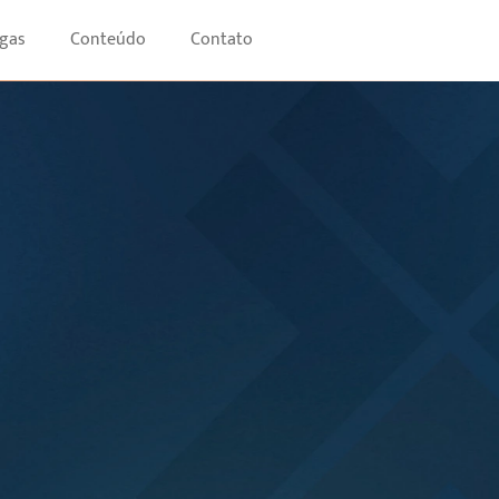
gas
Conteúdo
Contato