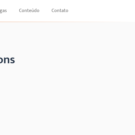
gas
Conteúdo
Contato
ons