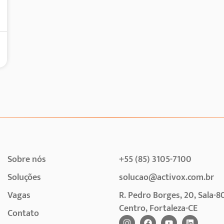
Sobre nós
+55 (85) 3105-7100
Soluções
solucao@activox.com.br
Vagas
R. Pedro Borges, 20, Sala-8
Centro, Fortaleza-CE
Contato