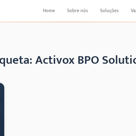
Home
Sobre nós
Soluções
Va
iqueta: Activox BPO Soluti