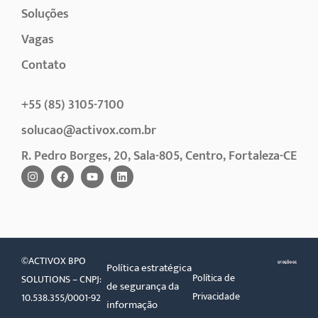
Soluções
Vagas
Contato
+55 (85) 3105-7100
solucao@activox.com.br
R. Pedro Borges, 20, Sala-805, Centro, Fortaleza-CE
©ACTIVOX BPO
Política estratégica
Política de
SOLUTIONS – CNPJ:
de segurança da
Privacidade
10.538.355/0001-92
informação