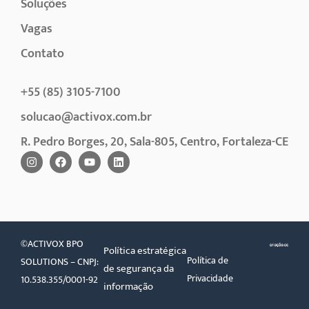
Soluções
Vagas
Contato
+55 (85) 3105-7100
solucao@activox.com.br
R. Pedro Borges, 20, Sala-805, Centro, Fortaleza-CE
©ACTIVOX BPO
Política estratégica
Política de
SOLUTIONS – CNPJ:
de segurança da
Privacidade
10.538.355/0001-92
informação