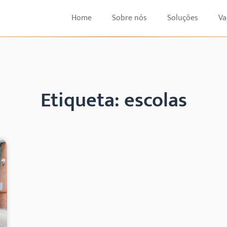
Home
Sobre nós
Soluções
Va
Etiqueta: escolas