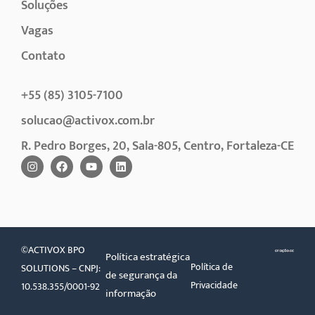
Soluções
Vagas
Contato
+55 (85) 3105-7100
solucao@activox.com.br
R. Pedro Borges, 20, Sala-805, Centro, Fortaleza-CE
©ACTIVOX BPO
Política estratégica
Política de
SOLUTIONS – CNPJ:
de segurança da
Privacidade
10.538.355/0001-92
informação