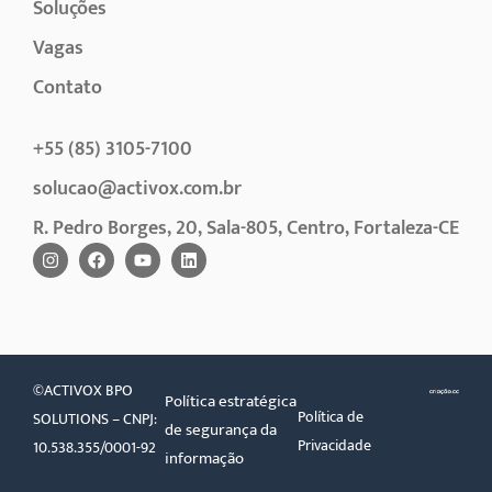
Soluções
Vagas
Contato
+55 (85) 3105-7100
solucao@activox.com.br
R. Pedro Borges, 20, Sala-805, Centro, Fortaleza-CE
©ACTIVOX BPO
Política estratégica
Política de
SOLUTIONS – CNPJ:
de segurança da
Privacidade
10.538.355/0001-92
informação