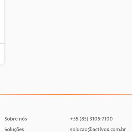
Sobre nós
+55 (85) 3105-7100
Soluções
solucao@activox.com.br