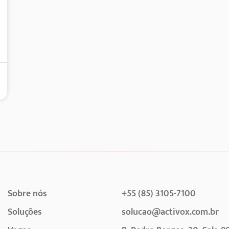
Sobre nós
+55 (85) 3105-7100
Soluções
solucao@activox.com.br