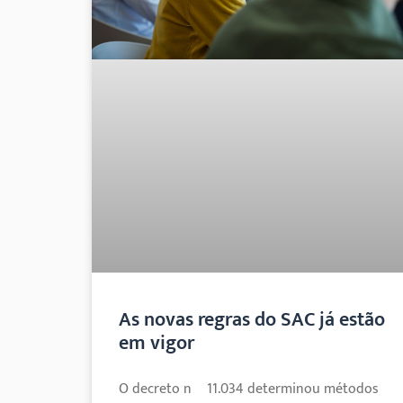
As novas regras do SAC já estão
em vigor
O decreto nº 11.034 determinou métodos