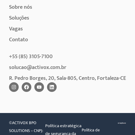
Sobre nós
Soluções
Vagas
Contato
+55 (85) 3105-7100
solucao@activox.com.br
R. Pedro Borges, 20, Sala-805, Centro, Fortaleza-CE
©ACTIVOX BPO
Política estratégica
Política de
SOLUTIONS – CNPJ:
de segurança da