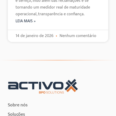
e serviço, indo além das reclamações e se
tornando um medidor real de maturidade
operacional, transparência e confiança.
LEIA MAIS »
14 de janeiro de 2026
Nenhum comentário
Sobre nós
Soluções