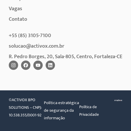
Vagas
Contato
+55 (85) 3105-7100
solucao@activox.com.br
R. Pedro Borges, 20, Sala-805, Centro, Fortaleza-CE
©ACTIVOX BPO
Política estratégica
Política de
SOLUTIONS – CNPJ:
de segurança da
Privacidade
10.538.355/0001-92
informação