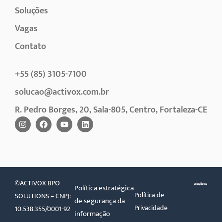
Soluções
Vagas
Contato
+55 (85) 3105-7100
solucao@activox.com.br
R. Pedro Borges, 20, Sala-805, Centro, Fortaleza-CE
©ACTIVOX BPO
Política estratégica
Política de
SOLUTIONS – CNPJ:
de segurança da
Privacidade
10.538.355/0001-92
informação