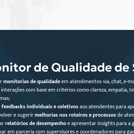
onitor de Qualidade de 
ar
monitorias de qualidade
em atendimentos via, chat, e-mai
r interações com base em critérios como clareza, empatia, 
mas;
r
feedbacks individuais e coletivos
aos atendentes para ap
olver e sugerir
melhorias nos roteiros e processos
de ate
ar
relatórios de desempenho
e apresentar insights para a 
har em parceria com supervisores e coordenadores para gar