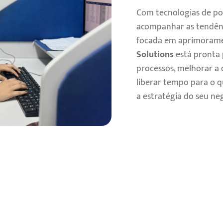
Com tecnologias de pon
acompanhar as tendênc
focada em aprimorame
Solutions
está pronta 
processos, melhorar a 
liberar tempo para o 
a estratégia do seu ne