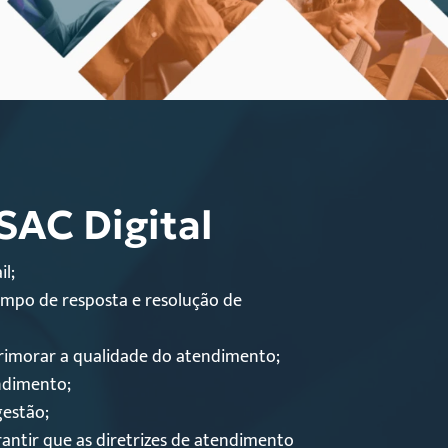
SAC Digital
l;
tempo de resposta e resolução de
rimorar a qualidade do atendimento;
ndimento;
gestão;
antir que as diretrizes de atendimento