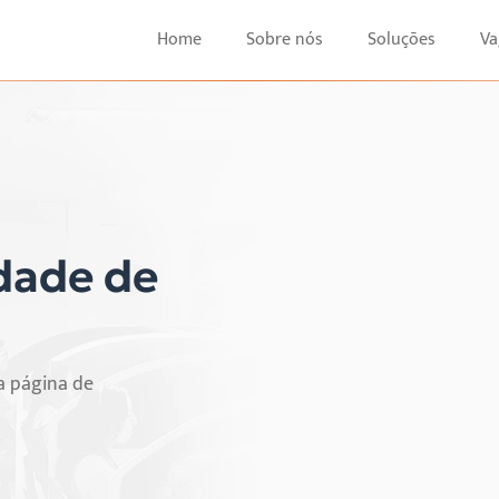
Home
Sobre nós
Soluções
Va
dade de
a página de