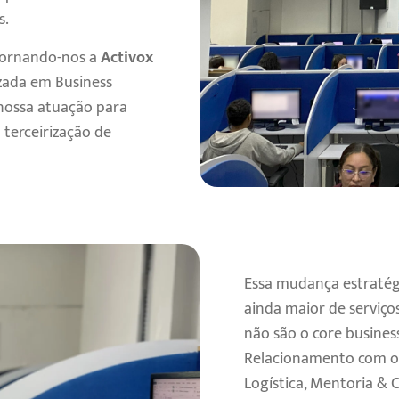
s.
 tornando-nos a
Activox
zada em Business
nossa atuação para
terceirização de
Essa mudança estratég
ainda maior de serviço
não são o core busines
Relacionamento com o 
Logística, Mentoria & 