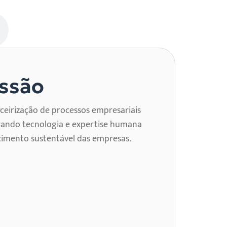
ssão
rceirização de processos empresariais
grando tecnologia e expertise humana
cimento sustentável das empresas.