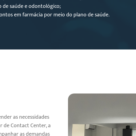
o de saúde e odontológico;
ontos em farmácia por meio do plano de saúde.
ender as necessidades
r de Contact Center, a
ompanhar as demandas