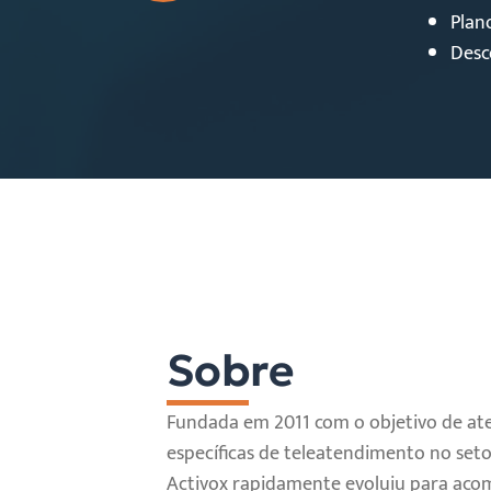
Plan
Desc
Sobre
Fundada em 2011 com o objetivo de at
específicas de teleatendimento no seto
Activox rapidamente evoluiu para ac