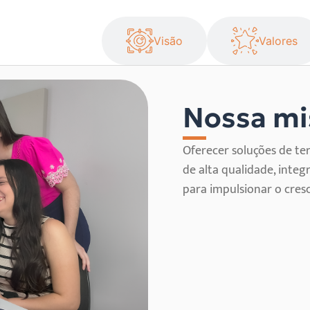
Missão
Visão
Valores
Nossa mi
Oferecer soluções de te
de alta qualidade, inte
para impulsionar o cres