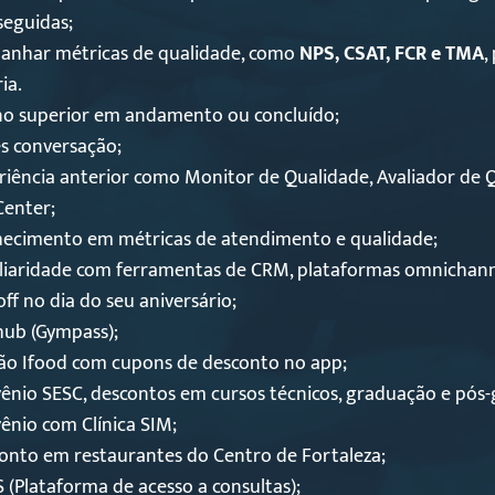
seguidas;
nhar métricas de qualidade, como
NPS, CSAT, FCR e TMA
,
ia.
no superior em andamento ou concluído;
ês conversação;
riência anterior como Monitor de Qualidade, Avaliador de 
Center;
ecimento em métricas de atendimento e qualidade;
liaridade com ferramentas de CRM, plataformas omnichanne
ff no dia do seu aniversário;
hub (Gympass);
ão Ifood com cupons de desconto no app;
ênio SESC, descontos em cursos técnicos, graduação e pós
ênio com Clínica SIM;
onto em restaurantes do Centro de Fortaleza;
 (Plataforma de acesso a consultas);