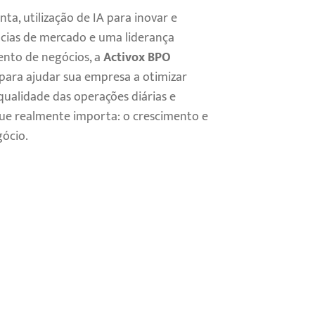
ta, utilização de IA para inovar e
ias de mercado e uma liderança
nto de negócios, a
Activox BPO
para ajudar sua empresa a otimizar
qualidade das operações diárias e
que realmente importa: o crescimento e
gócio.