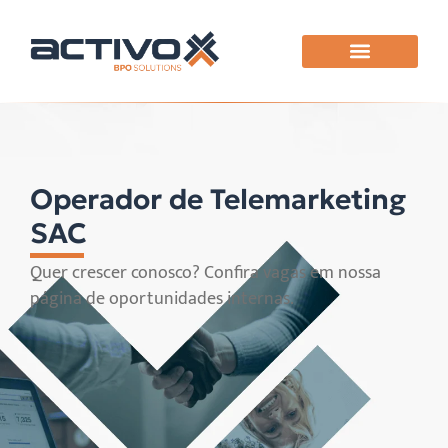
Operador de Telemarketing
SAC
Quer crescer conosco? Confira vagas em nossa
página de oportunidades internas.