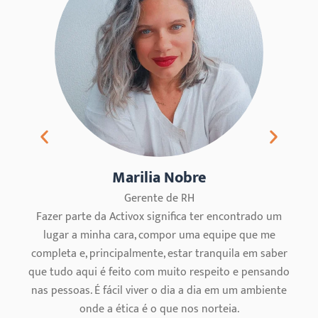
Marilia Nobre
Gerente de RH
Fazer parte da Activox significa ter encontrado um
Tra
lugar a minha cara, compor uma equipe que me
com
completa e, principalmente, estar tranquila em saber
ince
que tudo aqui é feito com muito respeito e pensando
e apo
nas pessoas. É fácil viver o dia a dia em um ambiente
e vi
onde a ética é o que nos norteia.