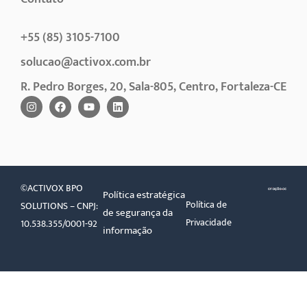
+55 (85) 3105-7100
solucao@activox.com.br
R. Pedro Borges, 20, Sala-805, Centro, Fortaleza-CE
©ACTIVOX BPO
Política estratégica
Política de
SOLUTIONS – CNPJ:
de segurança da
Privacidade
10.538.355/0001-92
informação