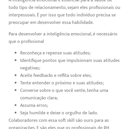
A inteligência emocional é essencial para a saúde de
todo tipo de relacionamento, sejam eles profissionais ou
interpessoais. É por isso que todo indivíduo precisa se
preocupar em desenvolver essa habilidade.
Para desenvolver a inteligência emocional, é necessário
que o profissional
Reconheça e repense suas atitudes;
Identifique pontos que impulsionam suas atitudes
negativas;
Aceite feedbacks e reflita sobre eles;
Tente entender o próximo e suas atitudes;
Converse sobre o que você sente, tenha uma
comunicação clara;
Assuma erros;
Seja humilde e deixe o orgulho de lado.
Colaboradores com essa soft skill são ouro para as
organizações. E são eles que os profissionais de RH