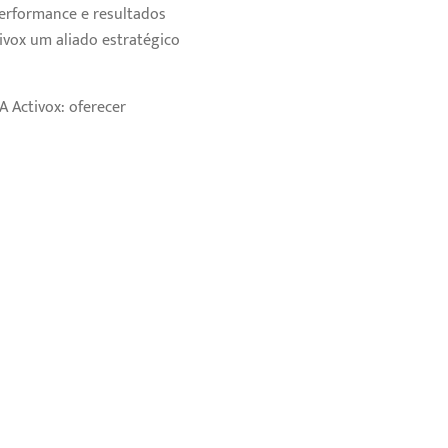
performance e resultados
ivox um aliado estratégico
 Activox: oferecer