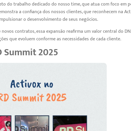
reto do trabalho dedicado do nosso time, que atua com foco em 
demonstra a confiança dos nossos clientes, que reconhecem na Act
impulsionar o desenvolvimento de seus negócios.
 novos contratos, essa expansão reafirma um valor central do DNA
luções que evoluem conforme as necessidades de cada cliente.
D Summit 2025