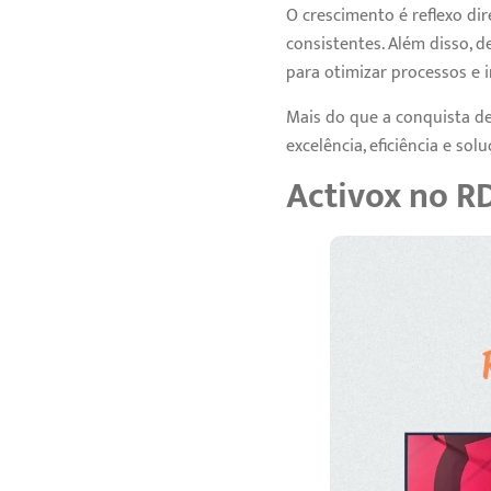
O crescimento é reflexo di
consistentes. Além disso, 
para otimizar processos e 
Mais do que a conquista de
excelência, eficiência e so
Activox no R