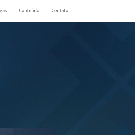
gas
Conteúdo
Contato