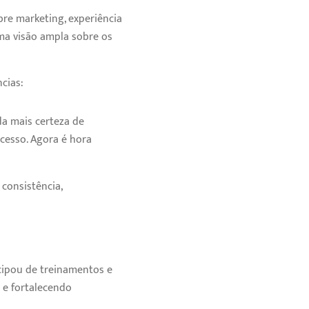
bre marketing, experiência
uma visão ampla sobre os
cias:
da mais certeza de
cesso. Agora é hora
consistência,
cipou de treinamentos e
o e fortalecendo