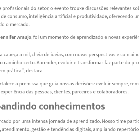
profissionais do setor, o evento trouxe discussões relevantes so
de consumo, inteligência artificial e produtividade, oferecendo 
do o mercado.
Jennifer Araujo
, foi um momento de aprendizado e novas experiên
 cabeça a mil, cheia de ideias, com novas perspectivas e com ain
 caminho certo. Aprender, evoluir e transformar faz parte do pro
m prática.”, destaca.
rtalece a premissa que guia nossas decisões: evoluir sempre, com 
experiência das pessoas, clientes, parceiros e colaboradores.
pandindo conhecimentos
cado por uma intensa jornada de aprendizado. Nosso time parti
, atendimento, gestão e tendências digitais, ampliando repertóri