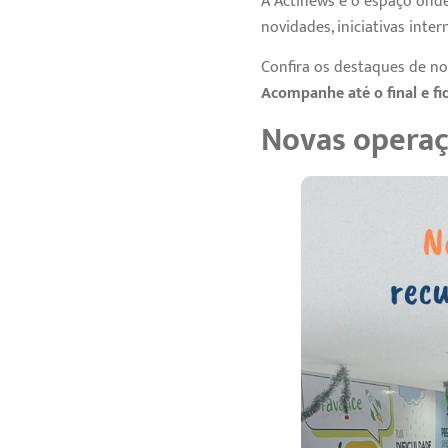
A Actinews é o espaço onde
novidades, iniciativas inte
Confira os destaques de n
Acompanhe até o final e fi
Novas operaç