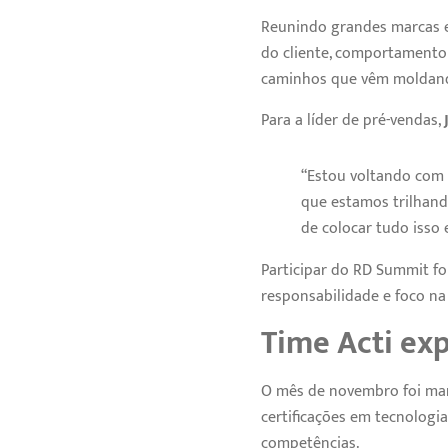
Reunindo grandes marcas e 
do cliente, comportamento 
caminhos que vêm moldan
Para a líder de pré-vendas,
“Estou voltando com a
que estamos trilhando
de colocar tudo isso e
Participar do RD Summit fo
responsabilidade e foco na 
Time Acti ex
O mês de novembro foi mar
certificações em tecnologia
competências.