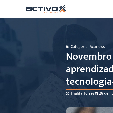
Categoria:
Actinews
Novembro 
aprendizad
tecnologi
Thalita Torres
28 de n