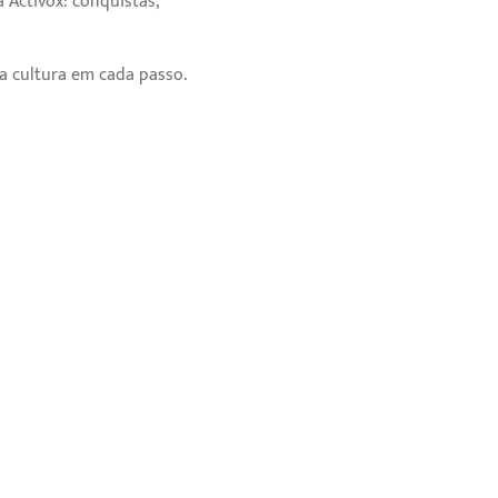
 Activox: conquistas,
 cultura em cada passo.