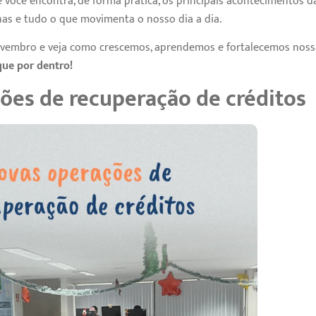
 você encontra, de forma prática, os principais acontecimentos da
rnas e tudo o que movimenta o nosso dia a dia.
ovembro e veja como crescemos, aprendemos e fortalecemos nossa
que por dentro!
ões de recuperação de créditos