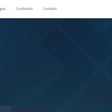
gas
Conteúdo
Contato