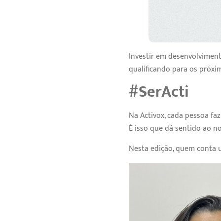
Investir em desenvolviment
qualificando para os próxim
#SerActi
Na Activox, cada pessoa faz
É isso que dá sentido ao n
Nesta edição, quem conta