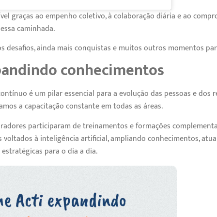
ível graças ao empenho coletivo, à colaboração diária e ao com
 dessa caminhada.
 desafios, ainda mais conquistas e muitos outros momentos para
pandindo conhecimentos
contínuo é um pilar essencial para a evolução das pessoas e dos r
ivamos a capacitação constante em todas as áreas.
oradores participaram de treinamentos e formações complementa
voltados à inteligência artificial, ampliando conhecimentos, atua
estratégicas para o dia a dia.