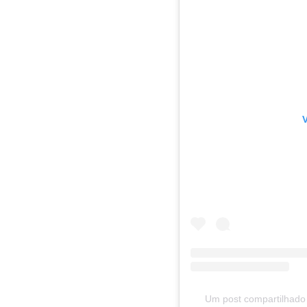
V
Um post compartilhado 