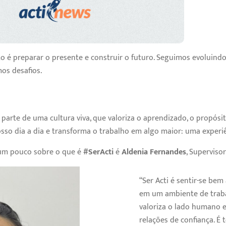
o é preparar o presente e construir o futuro. Seguimos evoluind
os desafios.
 parte de uma cultura viva, que valoriza o aprendizado, o propósi
osso dia a dia e transforma o trabalho em algo maior: uma exper
 um pouco sobre o que é
#SerActi
é
Aldenia Fernandes
, Superviso
“Ser Acti é sentir-se bem
em um ambiente de trab
valoriza o lado humano 
relações de confiança. É t