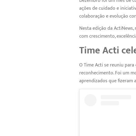
Dezembro foi um mês de con
ações de cuidado e iniciati
colaboração e evolução con
Nesta edição da ActiNews,
com crescimento, excelênci
Time Acti cel
O Time Acti se reuniu para
reconhecimento. Foi um mo
aprendizados que fizeram a