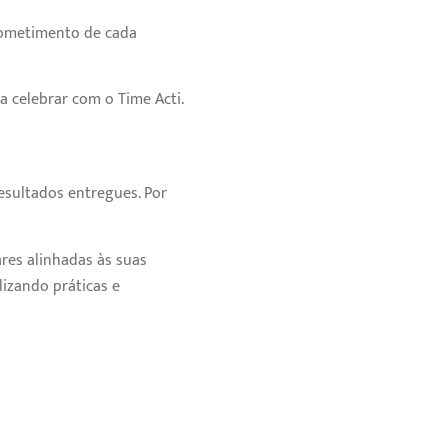
prometimento de cada
 celebrar com o Time Acti.
esultados entregues. Por
res alinhadas às suas
lizando práticas e