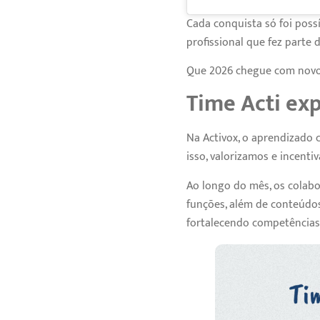
Cada conquista só foi poss
profissional que fez parte
Que 2026 chegue com novos
Time Acti ex
Na Activox, o aprendizado 
isso, valorizamos e incent
Ao longo do mês, os colab
funções, além de conteúdos 
fortalecendo competências 