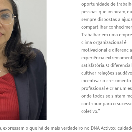
oportunidade de trabal
pessoas que inspiram, q
sempre dispostas a ajuda
compartilhar conhecimen
Trabalhar em uma empre
clima organizacional é
motivacional e diferenc
experiência extremamen
satisfatória. O diferencia
cultivar relações saudáve
incentivar o crescimento
profissional e criar um e
onde todos se sintam mo
contribuir para o sucess
coletivo.”
a, expressam o que há de mais verdadeiro no DNA Activox: cuidad