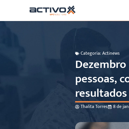
Categoria:
Actinews
Dezembro 
pessoas, c
resultado
Thalita Torres
8 de jan