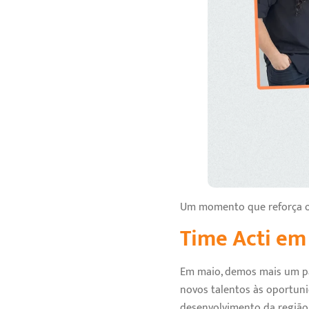
Um momento que reforça o 
Time Acti em
Em maio, demos mais um pa
novos talentos às oportuni
desenvolvimento da região