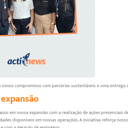
nosso compromisso com parcerias sustentáveis e uma entrega d
 expansão
sso em nossa expansão com a realização de ações presenciais d
dades disponíveis em nossas operações. A iniciativa reforça no
 e com a geração de empregos.