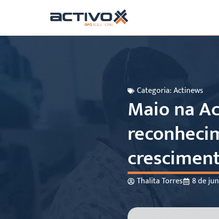
Categoria:
Actinews
Maio na Ac
reconhecim
crescimen
Thalita Torres
8 de ju