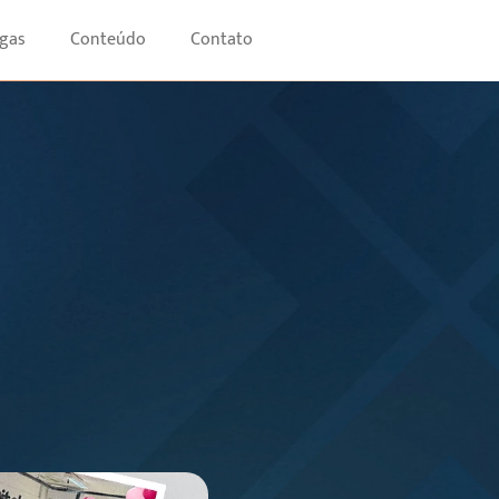
gas
Conteúdo
Contato