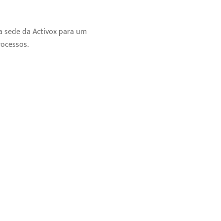
a sede da Activox para um
ocessos.