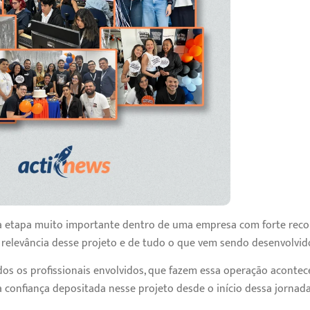
 etapa muito importante dentro de uma empresa com forte reco
a relevância desse projeto e de tudo o que vem sendo desenvolvid
os os profissionais envolvidos, que fazem essa operação acont
a confiança depositada nesse projeto desde o início dessa jornada