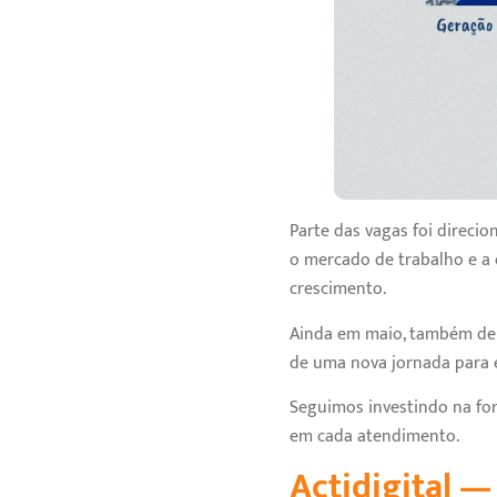
Parte das vagas foi direci
o mercado de trabalho e a 
crescimento.
Ainda em maio, também dem
de uma nova jornada para e
Seguimos investindo na fo
em cada atendimento.
Actidigital —