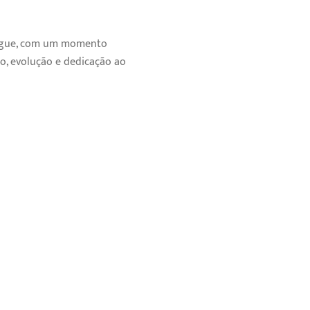
língue, com um momento
o, evolução e dedicação ao