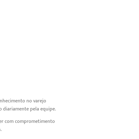
nhecimento no varejo
o diariamente pela equipe.
ecer com comprometimento
.