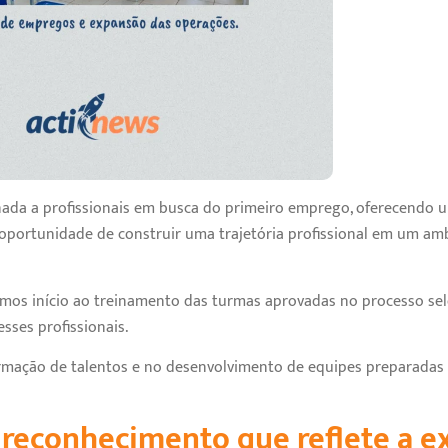
onada a profissionais em busca do primeiro emprego, oferecendo 
oportunidade de construir uma trajetória profissional em um am
os início ao treinamento das turmas aprovadas no processo se
sses profissionais.
rmação de talentos e no desenvolvimento de equipes preparadas 
 reconhecimento que reflete a e