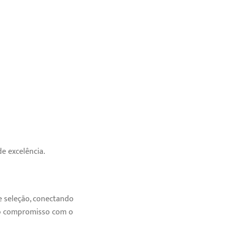
e excelência.
e seleção, conectando
sso compromisso com o