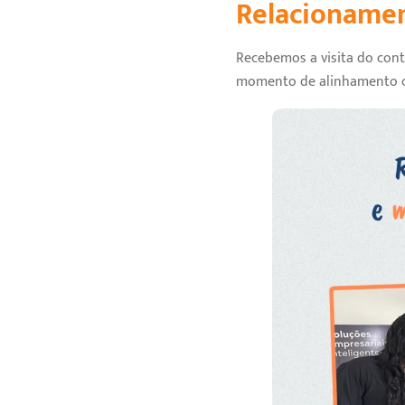
Relacionamen
Recebemos a visita do con
momento de alinhamento co