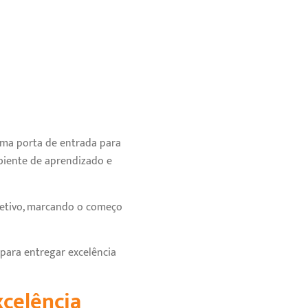
uma porta de entrada para
biente de aprendizado e
letivo, marcando o começo
para entregar excelência
xcelência