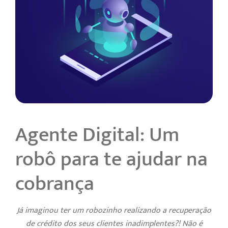
Agente Digital: Um
robô para te ajudar na
cobrança
Já imaginou ter um robozinho realizando a recuperação
de crédito dos seus clientes inadimplentes?! Não é