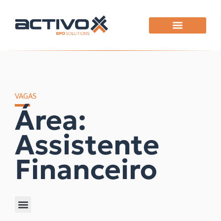
VAGAS
Área:
Assistente
Financeiro
Filtrar por área