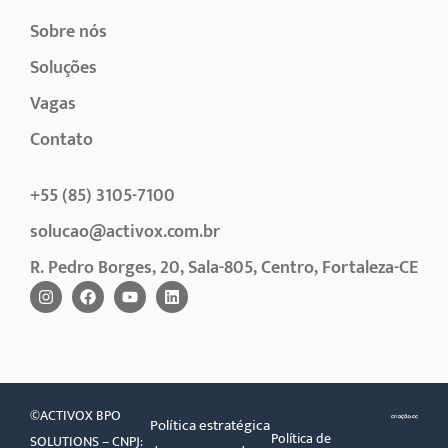
Sobre nós
Soluções
Vagas
Contato
+55 (85) 3105-7100
solucao@activox.com.br
R. Pedro Borges, 20, Sala-805, Centro, Fortaleza-CE
©ACTIVOX BPO
Política estratégica
Política de
SOLUTIONS – CNPJ: