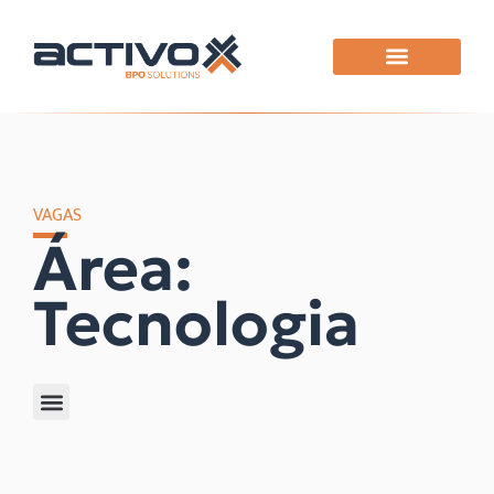
VAGAS
Área:
Tecnologia
Filtrar por área