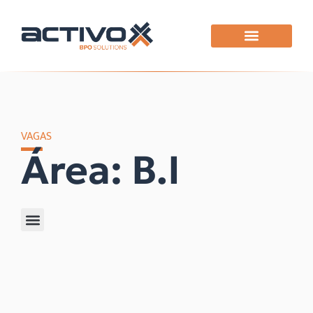
VAGAS
Área: B.I
Filtrar por área