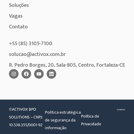
Soluções
Vagas
Contato
+55 (85) 3105-7100
solucao@activox.com.br
R. Pedro Borges, 20, Sala-805, Centro, Fortaleza-CE
©ACTIVOX BPO
Política estratégica
Política de
SOLUTIONS – CNPJ:
de segurança da
Privacidade
10.538.355/0001-92
informação