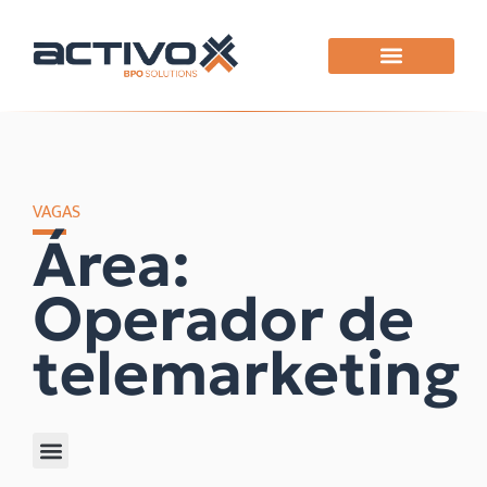
VAGAS
Área:
Operador de
telemarketing
Filtrar por área