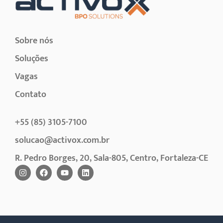
Sobre nós
Soluções
Vagas
Contato
+55 (85) 3105-7100
solucao@activox.com.br
R. Pedro Borges, 20, Sala-805, Centro, Fortaleza-CE