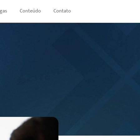
gas
Conteúdo
Contato