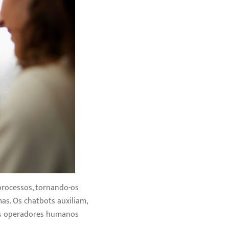
processos, tornando-os
as. Os chatbots auxiliam,
aos operadores humanos