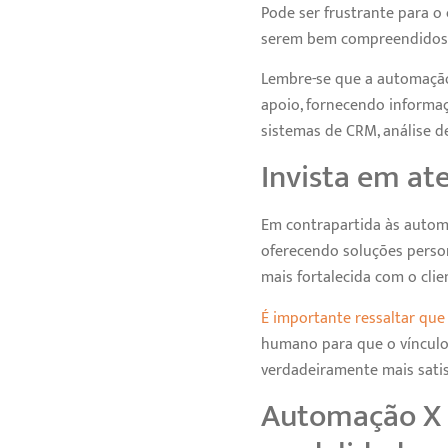
Pode ser frustrante para o 
serem bem compreendidos, 
Lembre-se que a automaçã
apoio, fornecendo informaç
sistemas de CRM, análise d
Invista em a
Em contrapartida às autom
oferecendo soluções person
mais fortalecida com o cli
É importante ressaltar qu
humano para que o vínculo
verdadeiramente mais satis
Automação X 