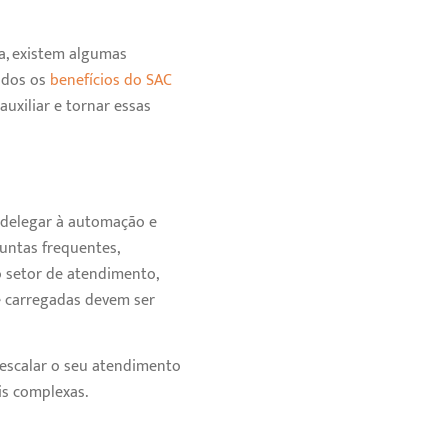
a, existem algumas
todos os
benefícios do SAC
uxiliar e tornar essas
a delegar à automação e
guntas frequentes,
 setor de atendimento,
e carregadas devem ser
 escalar o seu atendimento
s complexas.