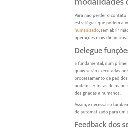
modalidades 
Para não perder o contato
estratégias que podem auxil
humanizado
, sem abrir mã
operações mais dinâmicas.
Delegue funçõe
É fundamental, num primeir
quais serão executadas por
processamento de pedidos,
podem ser feitas de manei
designadas a humanos.
Assim, é necessário também
de automatizado para um a
Feedback dos se