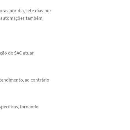
ras por dia, sete dias por
as automações também
ação de SAC atuar
tendimento, ao contrário
pecíficas, tornando