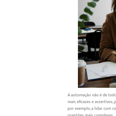
A automação não é de todo
mais eficazes e assertivos
por exemplo, a lidar com 
questões mais complexas.