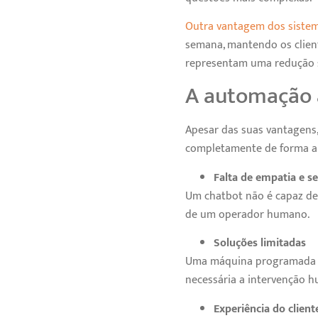
Outra vantagem dos siste
semana, mantendo os clien
representam uma redução si
A automação a
Apesar das suas vantagens
completamente de forma aut
Falta de empatia e se
Um chatbot não é capaz de
de um operador humano.
Soluções limitadas
Uma máquina programada po
necessária a intervenção 
Experiência do client