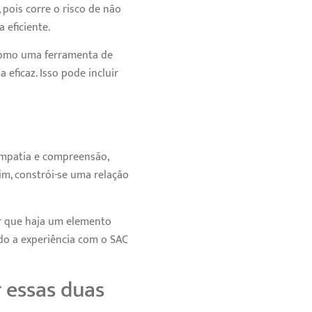
 pois corre o risco de não
eficiente.
como uma ferramenta de
eficaz. Isso pode incluir
mpatia e compreensão,
im, constrói-se uma relação
ir que haja um elemento
do a experiência com o SAC
 essas duas