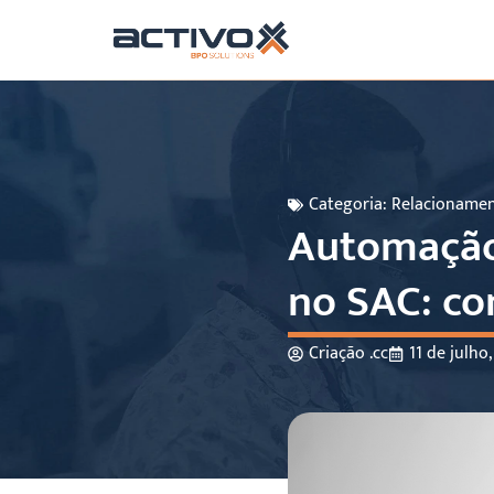
Categoria:
Relacionamen
Automação
no SAC: co
Criação .cc
11 de julho