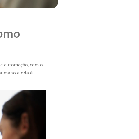
como
 de automação, com o
 humano ainda é