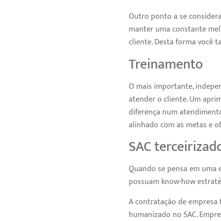
Outro ponto a se considera
manter uma constante melho
cliente. Desta forma você
Treinamento
O mais importante, indepe
atender o cliente. Um apr
diferença num atendimento
alinhado com as metas e ob
SAC terceirizad
Quando se pensa em uma es
possuam know-how estratég
A contratação de empresa t
humanizado no SAC. Empresa