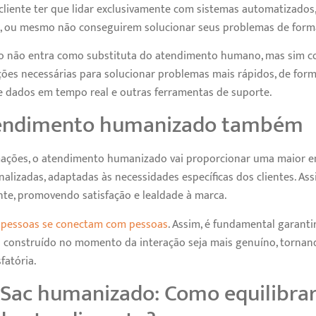
cliente ter que lidar exclusivamente com sistemas automatizados,
ou mesmo não conseguirem solucionar seus problemas de forma 
o não entra como substituta do atendimento humano, mas sim 
ões necessárias para solucionar problemas mais rápidos, de forma 
e dados em tempo real e outras ferramentas de suporte.
tendimento humanizado também
ações, o atendimento humanizado vai proporcionar uma maior e
alizadas, adaptadas às necessidades específicas dos clientes. Ass
ente, promovendo satisfação e lealdade à marca.
e pessoas se conectam com pessoas
. Assim, é fundamental garant
 construído no momento da interação seja mais genuíno, tornan
fatória.
Sac humanizado: Como equilibrar