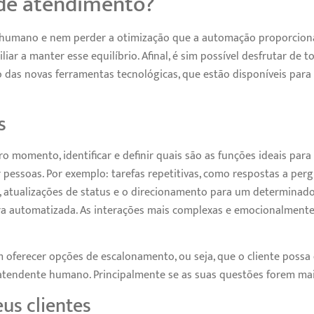
de atendimento?
 humano e nem perder a otimização que a automação proporcion
iar a manter esse equilíbrio. Afinal, é sim possível desfrutar de 
o das novas ferramentas tecnológicas, que estão disponíveis para a
s
o momento, identificar e definir quais são as funções ideais par
 pessoas. Por exemplo: tarefas repetitivas, como respostas a per
 atualizações de status e o direcionamento para um determinado
ra automatizada. As interações mais complexas e emocionalment
 oferecer opções de escalonamento, ou seja, que o cliente possa
tendente humano. Principalmente se as suas questões forem mai
us clientes