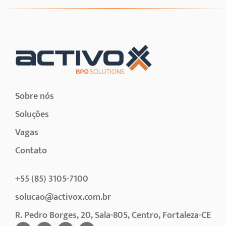
Sobre nós
Soluções
Vagas
Contato
+55 (85) 3105-7100
solucao@activox.com.br
R. Pedro Borges, 20, Sala-805, Centro, Fortaleza-CE