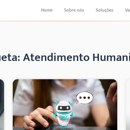
Home
Sobre nós
Soluções
Va
ueta: Atendimento Human