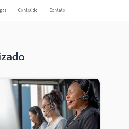
gas
Conteúdo
Contato
izado