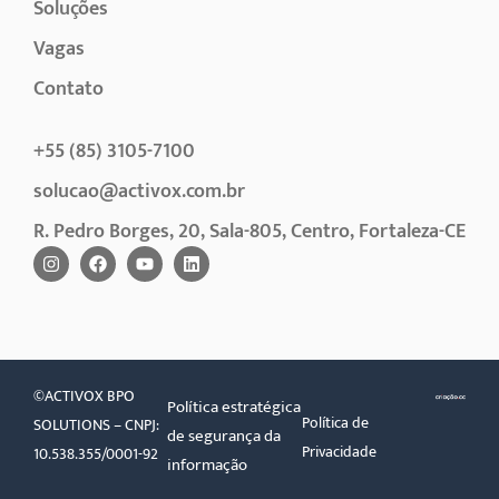
Soluções
Vagas
Contato
+55 (85) 3105-7100
solucao@activox.com.br
R. Pedro Borges, 20, Sala-805, Centro, Fortaleza-CE
©ACTIVOX BPO
Política estratégica
Política de
SOLUTIONS – CNPJ:
de segurança da
Privacidade
10.538.355/0001-92
informação