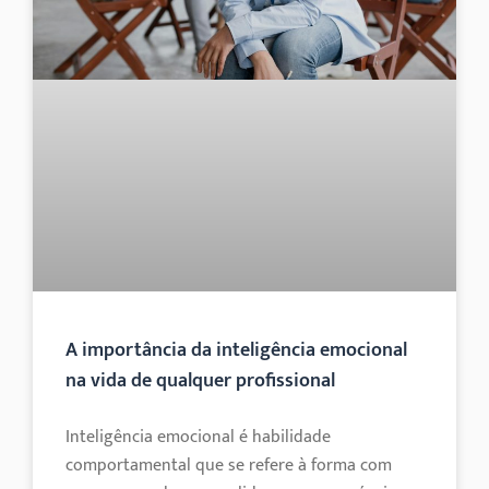
A importância da inteligência emocional
na vida de qualquer profissional
Inteligência emocional é habilidade
comportamental que se refere à forma com