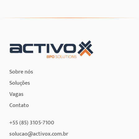
Sobre nós
Soluções
Vagas
Contato
+55 (85) 3105-7100
solucao@activox.com.br