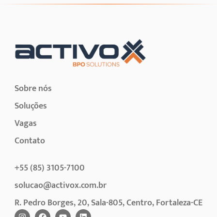
Sobre nós
Soluções
Vagas
Contato
+55 (85) 3105-7100
solucao@activox.com.br
R. Pedro Borges, 20, Sala-805, Centro, Fortaleza-CE