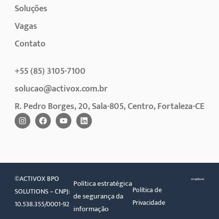
Soluções
Vagas
Contato
+55 (85) 3105-7100
solucao@activox.com.br
R. Pedro Borges, 20, Sala-805, Centro, Fortaleza-CE
©ACTIVOX BPO
Política estratégica
Política de
SOLUTIONS – CNPJ:
de segurança da
Privacidade
10.538.355/0001-92
informação