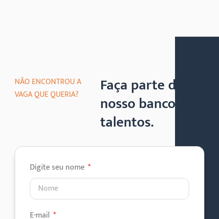
Faça parte do
NÃO ENCONTROU A
VAGA QUE QUERIA?
nosso banco de
talentos.
Digite seu nome
E-mail